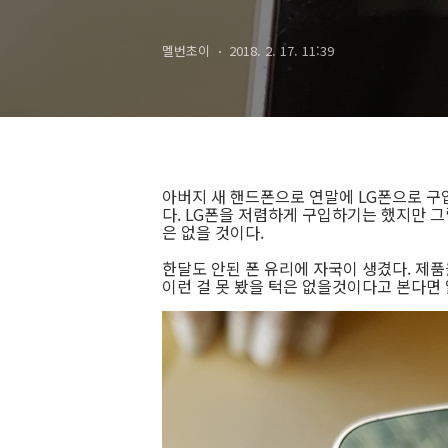
멜번초이
2018. 2. 17. 11:39
아버지 새 핸드폰으로 연말에 LG폰으로 구
다. LG폰을 저렴하게 구입하기는 했지만 그
은 없을 것이다.
한달도 안된 폰 유리에 자국이 생겼다. 제
이런 걸 못 봤을 턱은 없을것이다고 본다면 