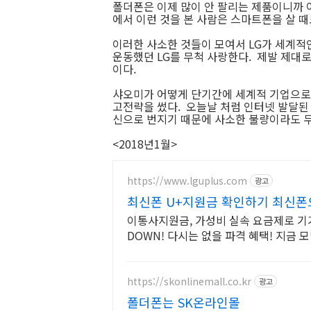
폴더폰은 이제 많이 안 팔리는 제품이니까
에서 이런 것을 본 사람은 스마트폰을 살 때
이러한 사소한 것들이 모여서 LG가 세계적인
운동했던 LG를 무척 사랑한다. 제발 제대
이다.
샤오미가 어떻게 단기간에 세계적 기업으로
고전략을 썼다. 오늘날 처럼 인터넷 발달된
신으로 번지기 때문에 사소한 불량이라도 
<2018년1월>
https://www.lguplus.com
광고
최신폰 U+지원금 확인하기 최신폰
이통사지원금, 가성비 실속 요금제로 
DOWN! 다시는 없을 파격 혜택! 지금
https://skonlinemall.co.kr
광고
폴더폰는 SK온라인몰