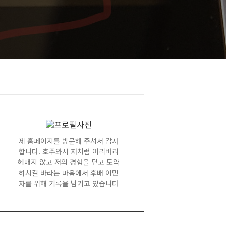
제 홈페이지를 방문해 주셔서 감사
합니다. 호주와서 저처럼 어리버리
헤매지 않고 저의 경험을 딛고 도약
하시길 바라는 마음에서 후배 이민
자를 위해 기록을 남기고 있습니다