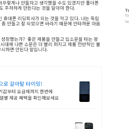
 아무렇게나 만들자고 생각했을 수도 있겠지만 폴더폰
도 주저하게 만든다는 것을 알아야 한다.
방
T
To
문
 휴대폰 리딩회사가 되는 것을 막고 있다. 나는 독립
자
Ye
로 좀 만들고 잘 되었으면 바라기 때문에 안타까운 마음
수
 성장했는가? 좋은 제품을 만들고 입소문을 타는 광
 시대에 나쁜 소문은 더 빨리 퍼지고 제품 전반적인 불
무시하면 안된다 말입니다.
으로 갈아탈 타이밍!
기기값부터 요금제까지 한번에
 모델별 제공 혜택을 확인해보세요