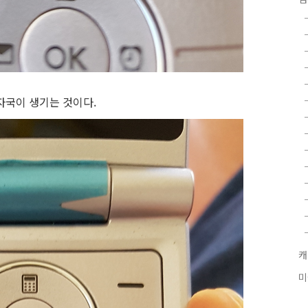
자국이 생기는 것이다.
캐
미