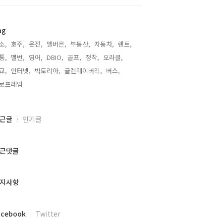
ag
소,
호주,
운전,
멜버른,
부동산,
자동차,
렌트,
통,
멜번,
영어,
DBIO,
골프,
정착,
오라클,
교,
인터넷,
빅토리아,
글렌웨이버리,
버스,
로프레임,
근글
인기글
근댓글
지사항
acebook
Twitter