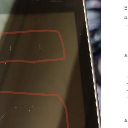
분
호
호
호