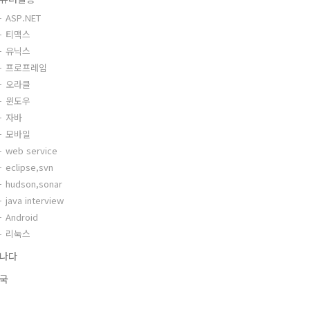
ASP.NET
티맥스
유닉스
프로프레임
오라클
윈도우
자바
모바일
web service
eclipse,svn
hudson,sonar
java interview
Android
리눅스
나다
국