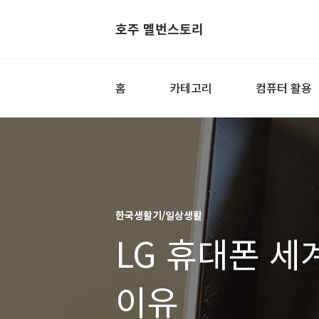
호주 멜번스토리
홈
카테고리
컴퓨터 활용
한국생활기/일상생활
LG 휴대폰 세계 일류가 되지 못하는
이유