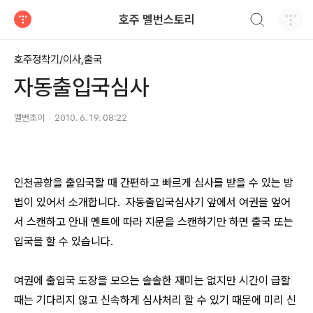
검색하기
호주 멜번스토리
티스토리
호주정착기/이사,출국
자동출입국심사
멜번초이
2010. 6. 19. 08:22
인천공항을 출입국할 때 간편하고 빠르게 심사를 받을 수 있는 방
법이 있어서 소개합니다. 자동출입국심사기 앞에서 여권을 엎어
서 스캔하고 안내 멘트에 따라 지문을 스캔하기만 하면 출국 또는
입국을 할 수 있습니다.
여권에 출입국 도장을 모으는 솔솔한 재미는 없지만 시간이 급할
때는 기다리지 않고 신속하게 심사처리 할 수 있기 때문에 미리 신