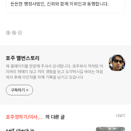
든든한 행정사법인, 신뢰와 함께 의뢰인과 동행합니다.
(새창열림)
로그 정보
호주 멜번스토리
제 홈페이지를 방문해 주셔서 감사합니다. 호주와서 저처럼 어
리버리 헤매지 않고 저의 경험을 딛고 도약하시길 바라는 마음
에서 후배 이민자를 위해 기록을 남기고 있습니다
구독하기
더보기
호주정착기/이사,출국
의 다른 글
self check in