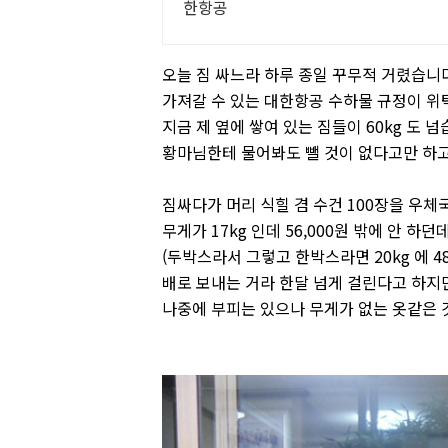
한항공
오늘 짐 싸느라 하루 종일 꾸무적 거렸습니
가져갈 수 있는 대한항공 수하물 규정이 위탁수
지금 제 옆에 쌓여 있는 짐들이 60kg 도 넘
황마님한테 물어봐도 뺄 것이 없다고만 하고
짐싸다가 머리 식힐 겸 수건 100장을 우체
무게가 17kg 인데 56,000원 밖에 안 하던
(두박스라서 그렇고 한박스라면 20kg 에 4
배로 보내는 거라 한달 넘게 걸린다고 하지
나중에 부피는 있으나 무게가 없는 옷같은 