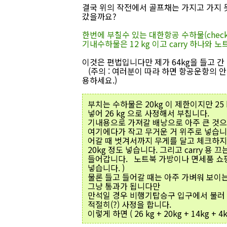
결국 위의 작전에서 골프채는 가지고 가지 못
갔을까요?
한번에 부칠수 있는 대한항공 수하물(checked
기내수하물은 12 kg 이고 carry 하나와
이것은 편법입니다만 제가 64kg을 들고 간
(주의 : 여러분이 따라 하면 항공운항의 
용하세요.)
부치는 수하물은 20kg 이 제한이지만 25 
넣어 26 kg 으로 사정해서 부칩니다.
기내용으로 가져갈 배낭으로 아주 큰 것으로
여기에다가 작고 무거운 거 위주로 넣습니다
어갈 때 벗겨서까지 무게를 달고 체크하지 
20kg 정도 넣습니다. 그리고 carry 용
들어갑니다. 노트북 가방이나 면세품 쇼핑백
넣습니다. )
물론 들고 들어갈 때는 아주 가벼워 보이
그냥 통과가 됩니다만
만석일 경우 비행기탑승구 입구에서 불러 
적절히(?) 사정을 합니다.
이렇게 하면 ( 26 kg + 20kg + 14kg +