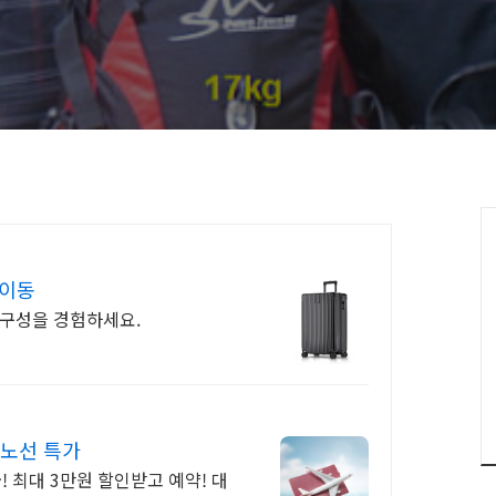
 이동
내구성을 경험하세요.
외노선 특가
! 최대 3만원 할인받고 예약! 대