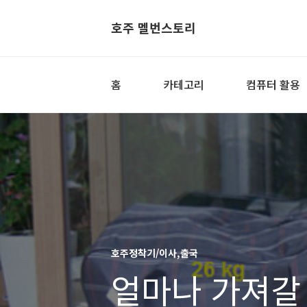
호주 멜번스토리
홈
카테고리
컴퓨터 활용
호주정착기/이사,출국
얼마나 가져갈