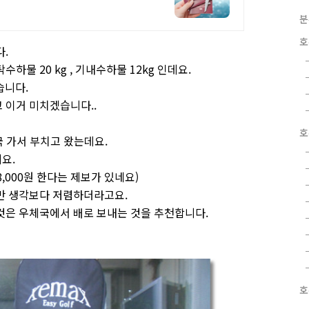
분
호
다.
하물 20 kg , 기내수하물 12kg 인데요.
습니다.
 이거 미치겠습니다..
호
국 가서 부치고 왔는데요.
데요.
8,000원 한다는 제보가 있네요)
만 생각보다 저렴하더라고요.
것은 우체국에서 배로 보내는 것을 추천합니다.
호