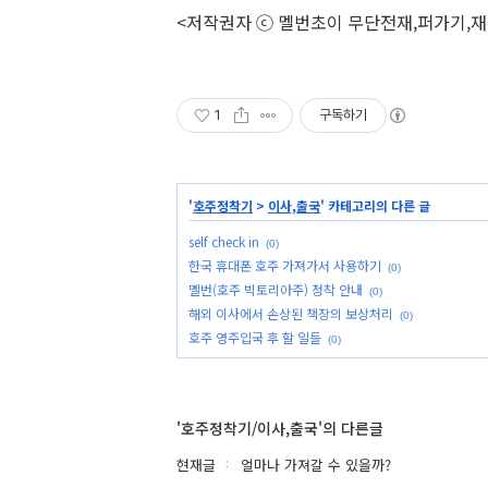
<저작권자 ⓒ 멜번초이 무단전재,퍼가기,
1
구독하기
'
호주정착기
>
이사,출국
' 카테고리의 다른 글
self check in
(0)
한국 휴대폰 호주 가져가서 사용하기
(0)
멜번(호주 빅토리아주) 정착 안내
(0)
해외 이사에서 손상된 책장의 보상처리
(0)
호주 영주입국 후 할 일들
(0)
'호주정착기/이사,출국'의 다른글
현재글
얼마나 가져갈 수 있을까?