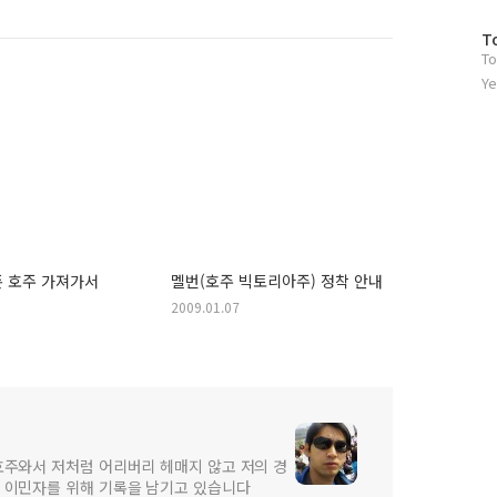
방
T
To
문
자
Ye
수
폰 호주 가져가서
멜번(호주 빅토리아주) 정착 안내
2009.01.07
호주와서 저처럼 어리버리 헤매지 않고 저의 경
 이민자를 위해 기록을 남기고 있습니다