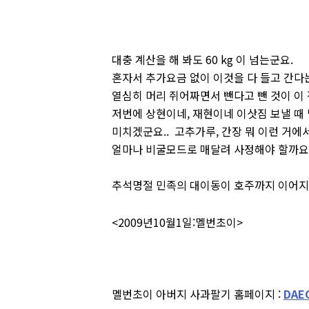
대충 계산을 해 봐도 60 kg 이 넘는군요.
혼자서 추가요금 없이 이것을 다 들고 간다
열심히 머리 쥐어짜면서 뺀다고 뺀 것이 이
저번에 상현이네, 재현이네 이삿짐 보낼 때
미치겠군요.. 고추가루, 간장 뭐 이런 거에
얼마나 비굴모드로 매달려 사정해야 할까요
추석명절 민족의 대이동이 호주까지 이어지
<2009년10월1일:멜번초이>
멜번초이 아버지 사과팔기 홈페이지 :
DAE