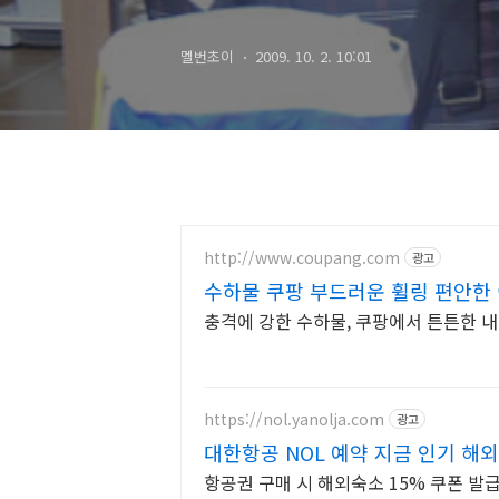
멜번초이
2009. 10. 2. 10:01
http://www.coupang.com
광고
수하물 쿠팡 부드러운 휠링 편안한
충격에 강한 수하물, 쿠팡에서 튼튼한 
https://nol.yanolja.com
광고
대한항공 NOL 예약 지금 인기 해
항공권 구매 시 해외숙소 15% 쿠폰 발급