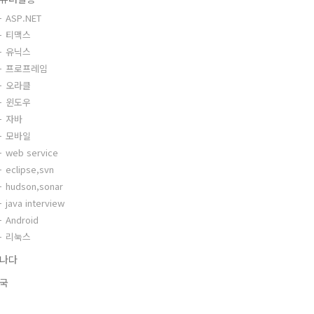
ASP.NET
티맥스
유닉스
프로프레임
오라클
윈도우
자바
모바일
web service
eclipse,svn
hudson,sonar
java interview
Android
리눅스
나다
국