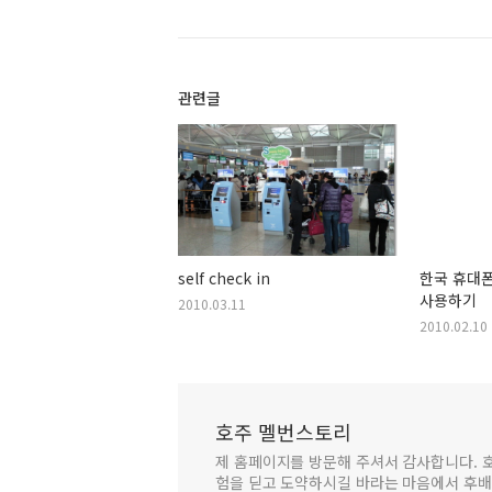
관련글
self check in
한국 휴대
사용하기
2010.03.11
2010.02.10
호주 멜번스토리
제 홈페이지를 방문해 주셔서 감사합니다. 
험을 딛고 도약하시길 바라는 마음에서 후배