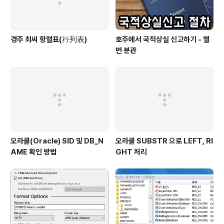
경주 최씨 항렬표(行列表)
호주에서 국적상실 신고하기 - 멜
번 분관
오라클(Oracle) SID 및 DB_N
오라클 SUBSTR 으로 LEFT, RI
AME 확인 방법
GHT 처리