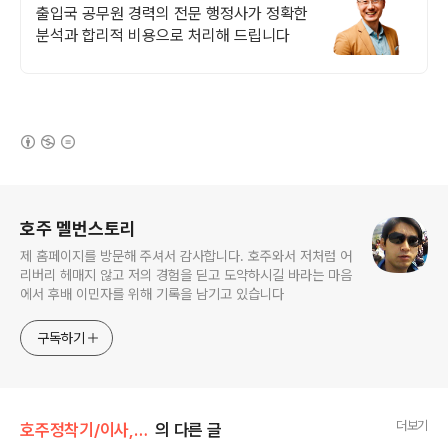
출입국 공무원 경력의 전문 행정사가 정확한
분석과 합리적 비용으로 처리해 드립니다
(새창열림)
로그 정보
호주 멜번스토리
제 홈페이지를 방문해 주셔서 감사합니다. 호주와서 저처럼 어
리버리 헤매지 않고 저의 경험을 딛고 도약하시길 바라는 마음
에서 후배 이민자를 위해 기록을 남기고 있습니다
구독하기
더보기
호주정착기/이사,출국
의 다른 글