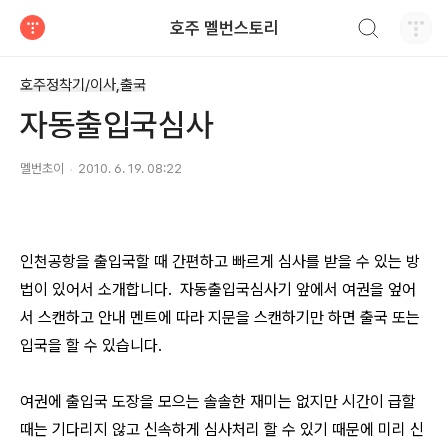
검색하기
호주 멜번스토리
티스토리
호주정착기/이사,출국
자동출입국심사
멜번초이
2010. 6. 19. 08:22
인천공항을 출입국할 때 간편하고 빠르게 심사를 받을 수 있는 방
법이 있어서 소개합니다. 자동출입국심사기 앞에서 여권을 엎어
서 스캔하고 안내 멘트에 따라 지문을 스캔하기만 하면 출국 또는
입국을 할 수 있습니다.
여권에 출입국 도장을 모으는 솔솔한 재미는 없지만 시간이 급할
때는 기다리지 않고 신속하게 심사처리 할 수 있기 때문에 미리 신