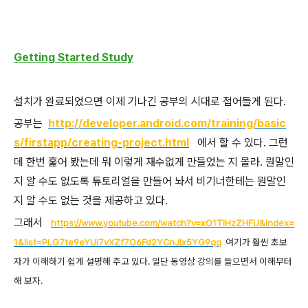
Getting Started Study
설치가 완료되었으면 이제 기나긴 공부의 시대로 접어들게 된다.
공부는
http://developer.android.com/training/basic
s/firstapp/creating-project.html
에서 할 수 있다. 그런
데 한번 훑어 봤는데 뭐 이렇게 재수없게 만들었는 지 몰라. 뭔말인
지 알 수도 없도록 튜토리얼을 만들어 놔서 비기너한테는 뭔말인
지 알 수도 없는 것을 제공하고 있다.
그래서
https://www.youtube.com/watch?v=xO1TlHzZHFU&index=
1&list=PLG7te9eYUi7vXZf7O6Fd2YCnJlx5YG9qq
여기가 훨씬 초보
자가 이해하기 쉽게 설명해 주고 있다. 일단 동영상 강의를 들으면서 이해부터
해 보자.