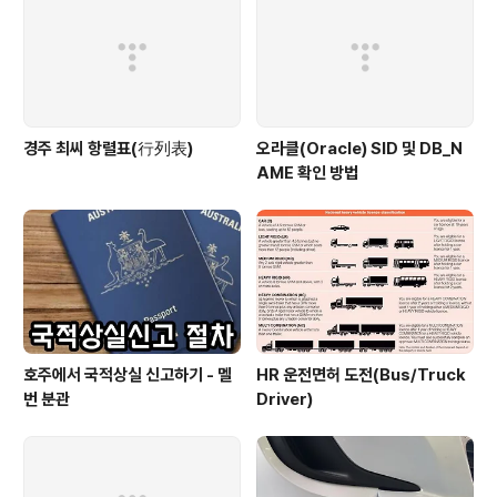
경주 최씨 항렬표(行列表)
오라클(Oracle) SID 및 DB_N
AME 확인 방법
호주에서 국적상실 신고하기 - 멜
HR 운전면허 도전(Bus/Truck
번 분관
Driver)