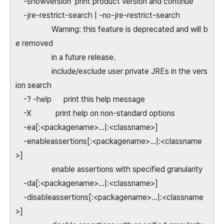
-showversion print product version and continue
-jre-restrict-search | -no-jre-restrict-search
Warning: this feature is deprecated and will b
e removed
in a future release.
include/exclude user private JREs in the vers
ion search
-? -help print this help message
-X print help on non-standard options
-ea[:<packagename>...|:<classname>]
-enableassertions[:<packagename>...|:<classname
>]
enable assertions with specified granularity
-da[:<packagename>...|:<classname>]
-disableassertions[:<packagename>...|:<classname
>]