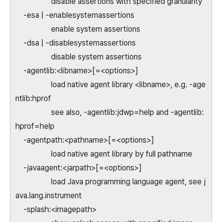
disable assertions with specified granularity
-esa | -enablesystemassertions
enable system assertions
-dsa | -disablesystemassertions
disable system assertions
-agentlib:<libname>[=<options>]
load native agent library <libname>, e.g. -age
ntlib:hprof
see also, -agentlib:jdwp=help and -agentlib:
hprof=help
-agentpath:<pathname>[=<options>]
load native agent library by full pathname
-javaagent:<jarpath>[=<options>]
load Java programming language agent, see j
ava.lang.instrument
-splash:<imagepath>